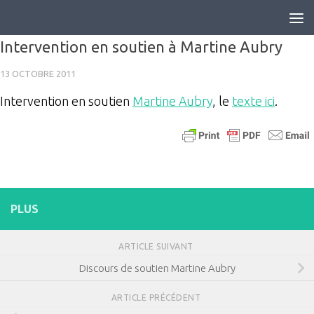
Skip to content
Intervention en soutien à Martine Aubry
13 OCTOBRE 2011
Intervention en soutien
Martine Aubry
, le
texte ici
.
PLUS
ARTICLE SUIVANT
Discours de soutien Martine Aubry
ARTICLE PRÉCÉDENT