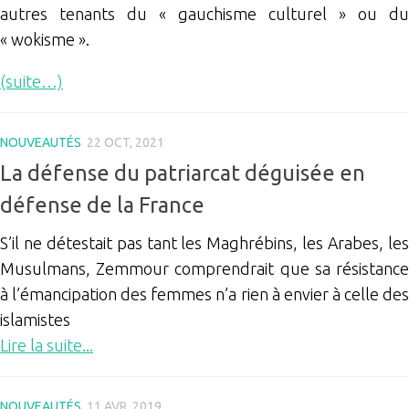
autres tenants du « gauchisme culturel » ou du
« wokisme ».
(suite…)
NOUVEAUTÉS
22 OCT, 2021
La défense du patriarcat déguisée en
défense de la France
S’il ne détestait pas tant les Maghrébins, les Arabes, les
Musulmans, Zemmour comprendrait que sa résistance
à l’émancipation des femmes n’a rien à envier à celle des
islamistes
Lire la suite...
NOUVEAUTÉS
11 AVR, 2019