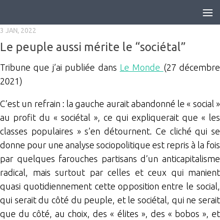
Skip to content
3 JAN, 2022
Le peuple aussi mérite le “sociétal”
Tribune que j’ai publiée dans
Le Monde
(27 décembre
2021)
C’est un refrain : la gauche aurait abandonné le « social »
au profit du « sociétal », ce qui expliquerait que « les
classes populaires » s’en détournent. Ce cliché qui se
donne pour une analyse sociopolitique est repris à la fois
par quelques farouches partisans d’un anticapitalisme
radical, mais surtout par celles et ceux qui manient
quasi quotidiennement cette opposition entre le social,
qui serait du côté du peuple, et le sociétal, qui ne serait
que du côté, au choix, des « élites », des « bobos », et