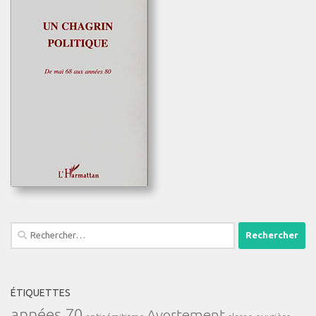
Rechercher :
ÉTIQUETTES
années 70
Avortement