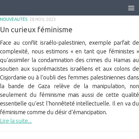
Skip to content
NOUVEAUTÉS
28 NOV, 2023
Un curieux féminisme
Face au conflit israélo-palestinien, exemple parfait de
complexité, nous estimons « en tant que féministes »
qu’assimiler la condamnation des crimes du Hamas au
soutien aux suprémacistes israéliens et aux colons de
Cisjordanie ou à l’oubli des femmes palestiniennes dans
la bande de Gaza relève de la manipulation, non
seulement du féminisme mais aussi de cette qualité
essentielle qu’est l’honnêteté intellectuelle. Il en va du
féminisme comme du désir d’émancipation.
Lire la suite...