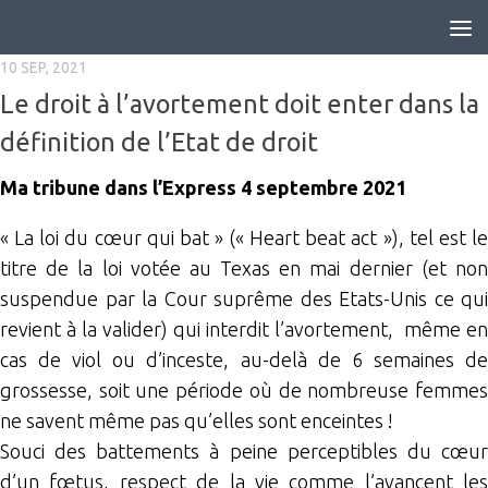
Skip to content
10 SEP, 2021
Le droit à l’avortement doit enter dans la
définition de l’Etat de droit
Ma tribune dans l’Express 4 septembre 2021
« La loi du cœur qui bat » (« Heart beat act »), tel est le
titre de la loi votée au Texas en mai dernier (et non
suspendue par la Cour suprême des Etats-Unis ce qui
revient à la valider) qui interdit l’avortement, même en
cas de viol ou d’inceste, au-delà de 6 semaines de
grossesse, soit une période où de nombreuse femmes
ne savent même pas qu’elles sont enceintes !
Souci des battements à peine perceptibles du cœur
d’un fœtus, respect de la vie comme l’avancent les