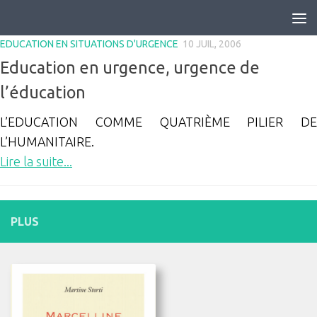
Skip to content
EDUCATION EN SITUATIONS D'URGENCE
10 JUIL, 2006
Education en urgence, urgence de
l’éducation
L’EDUCATION COMME QUATRIÈME PILIER DE
L’HUMANITAIRE.
Lire la suite...
PLUS