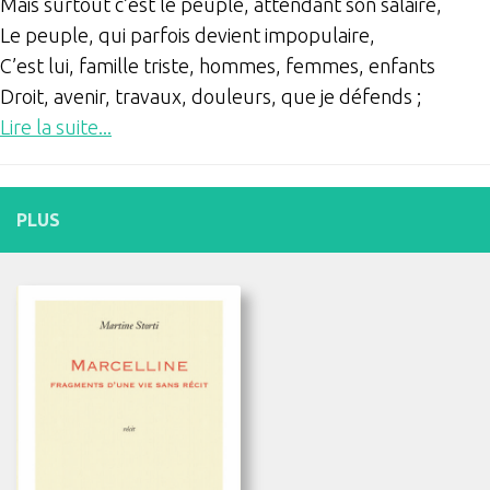
Mais surtout c’est le peuple, attendant son salaire,
Le peuple, qui parfois devient impopulaire,
C’est lui, famille triste, hommes, femmes, enfants
Droit, avenir, travaux, douleurs, que je défends ;
Lire la suite...
PLUS