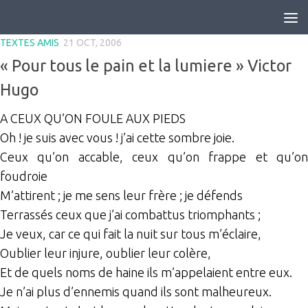
Skip to content
TEXTES AMIS
21 OCT, 2006
« Pour tous le pain et la lumiere » Victor
Hugo
A CEUX QU’ON FOULE AUX PIEDS
Oh ! je suis avec vous ! j’ai cette sombre joie.
Ceux qu’on accable, ceux qu’on frappe et qu’on
foudroie
M’attirent ; je me sens leur frère ; je défends
Terrassés ceux que j’ai combattus triomphants ;
Je veux, car ce qui fait la nuit sur tous m’éclaire,
Oublier leur injure, oublier leur colère,
Et de quels noms de haine ils m’appelaient entre eux.
Je n’ai plus d’ennemis quand ils sont malheureux.