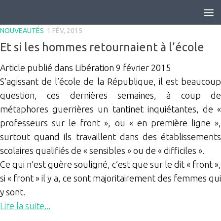
Skip to content
NOUVEAUTÉS
1 FÉV, 2015
Et si les hommes retournaient à l’école
Article publié dans Libération 9 février 2015
S’agissant de l’école de la République, il est beaucoup
question, ces dernières semaines, à coup de
métaphores guerrières un tantinet inquiétantes, de «
professeurs sur le front », ou « en première ligne »,
surtout quand ils travaillent dans des établissements
scolaires qualifiés de « sensibles » ou de « difficiles ».
Ce qui n’est guère souligné, c’est que sur le dit « front »,
si « front » il y a, ce sont majoritairement des femmes qui
y sont.
Lire la suite...