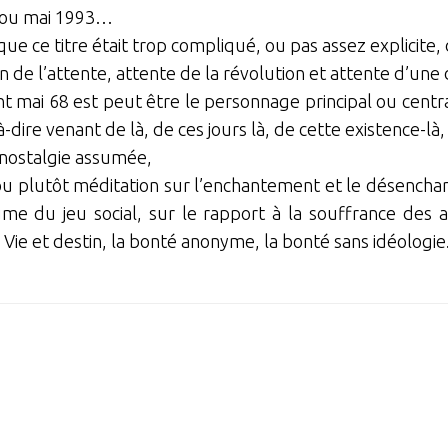
 ou mai 1993…
 que ce titre était trop compliqué, ou pas assez explicite,
 de l’attente, attente de la révolution et attente d’une
 mai 68 est peut être le personnage principal ou centra
à-dire venant de là, de ces jours là, de cette existence-là
nostalgie assumée,
u plutôt méditation sur l’enchantement et le désenchant
me du jeu social, sur le rapport à la souffrance des au
 Vie et destin, la bonté anonyme, la bonté sans idéologie