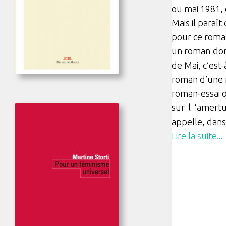
ou mai 1981,
Mais il paraît
pour ce roman
un roman dont
de Mai, c’est-
roman d’une 
roman-essai o
sur l ‘amertu
appelle, dans
Lire la suite...