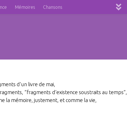
ence
Mémoires
Chansons
ragments d’un livre de mai,
 fragments, “fragments d’existence soustraits au temps”,
me la mémoire, justement, et comme la vie,