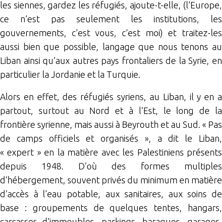
les siennes, gardez les réfugiés, ajoute-t-elle, (l’Europe,
ce n’est pas seulement les institutions, les
gouvernements, c’est vous, c’est moi) et traitez-les
aussi bien que possible, langage que nous tenons au
Liban ainsi qu’aux autres pays frontaliers de la Syrie, en
particulier la Jordanie et la Turquie.
Alors en effet, des réfugiés syriens, au Liban, il y en a
partout, surtout au Nord et à l’Est, le long de la
frontière syrienne, mais aussi à Beyrouth et au Sud. « Pas
de camps officiels et organisés », a dit le Liban,
« expert » en la matière avec les Palestiniens présents
depuis 1948. D’où des formes multiples
d’hébergement, souvent privés du minimum en matière
d’accès à l’eau potable, aux sanitaires, aux soins de
base : groupements de quelques tentes, hangars,
carcasses d’immeubles, parkings, baraques, garages,