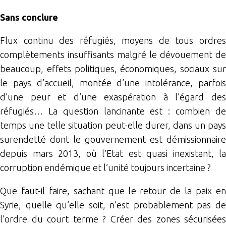
Sans conclure
Flux continu des réfugiés, moyens de tous ordres
complètements insuffisants malgré le dévouement de
beaucoup, effets politiques, économiques, sociaux sur
le pays d’accueil, montée d’une intolérance, parfois
d’une peur et d’une exaspération à l’égard des
réfugiés… La question lancinante est : combien de
temps une telle situation peut-elle durer, dans un pays
surendetté dont le gouvernement est démissionnaire
depuis mars 2013, où l’Etat est quasi inexistant, la
corruption endémique et l’unité toujours incertaine ?
Que faut-il faire, sachant que le retour de la paix en
Syrie, quelle qu’elle soit, n’est probablement pas de
l’ordre du court terme ? Créer des zones sécurisées