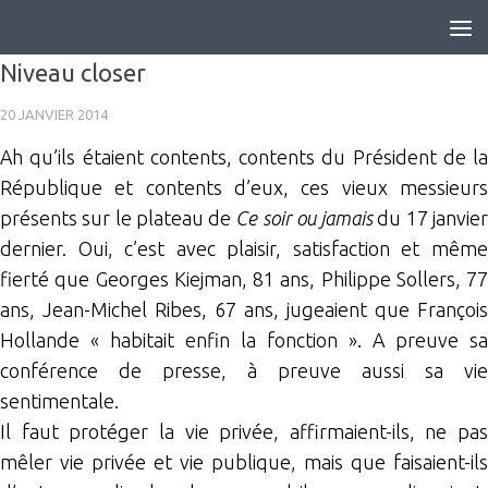
Skip to content
Niveau closer
20 JANVIER 2014
Ah qu’ils étaient contents, contents du Président de la
République et contents d’eux, ces vieux messieurs
présents sur le plateau de
Ce soir ou jamais
du 17 janvie
dernier. Oui, c’est avec plaisir, satisfaction et même
fierté que Georges Kiejman, 81 ans, Philippe Sollers, 77
ans, Jean-Michel Ribes, 67 ans, jugeaient que François
Hollande « habitait enfin la fonction ». A preuve sa
conférence de presse, à preuve aussi sa vie
sentimentale.
Il faut protéger la vie privée, affirmaient-ils, ne pas
mêler vie privée et vie publique, mais que faisaient-ils