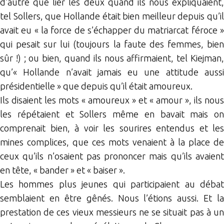
d’autre que lier les deux quand ils nous expliquaient,
tel Sollers, que Hollande était bien meilleur depuis qu’il
avait eu « la force de s’échapper du matriarcat féroce »
qui pesait sur lui (toujours la faute des femmes, bien
sûr !) ; ou bien, quand ils nous affirmaient, tel Kiejman,
qu’« Hollande n’avait jamais eu une attitude aussi
présidentielle » que depuis qu’il était amoureux.
Ils disaient les mots « amoureux » et « amour », ils nous
les répétaient et Sollers même en bavait mais on
comprenait bien, à voir les sourires entendus et les
mines complices, que ces mots venaient à la place de
ceux qu’ils n’osaient pas prononcer mais qu’ils avaient
en tête, « bander » et « baiser ».
Les hommes plus jeunes qui participaient au débat
semblaient en être gênés. Nous l’étions aussi. Et la
prestation de ces vieux messieurs ne se situait pas à un