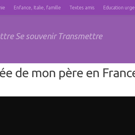
hie
Enfance, Italie, famille
Textes amis
Education urg
attre Se souvenir Transmettre
ivée de mon père en Franc