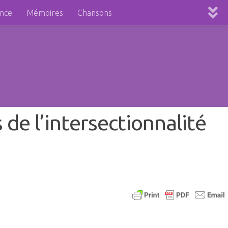
ence
Mémoires
Chansons
de l’intersectionnalité