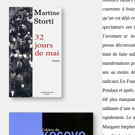
couronne à bout 
qu’on est déjà em
spectateurs ont
I’aventure se te
presse découvrai
train de faire n
manifestations p
ans au moins de
radicaux.
En Fran
Pendant et après 
été plus marquan
militants d’une r
rapidement. Le 
Margaret Stephe