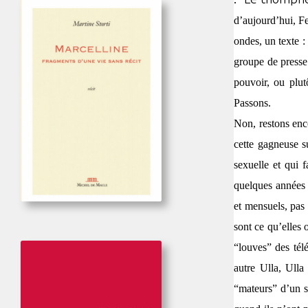
d’aujourd’hui, Fe
ondes, un texte 
groupe de press
pouvoir, ou plut
Passons.
Non, restons enco
cette gagneuse su
sexuelle et qui 
quelques années s
et mensuels, pas
sont ce qu’elles 
“louves” des tél
autre Ulla, Ulla
“mateurs” d’un se