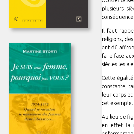
plusieurs siè
conséquence
Il faut rappe
religions, de
ont dû affron
faire face au
siècles les a 
Cette égalité
constante, ta
leur corps et
cet exemple. 
Au lieu de fig
en effet la 
enfermements,