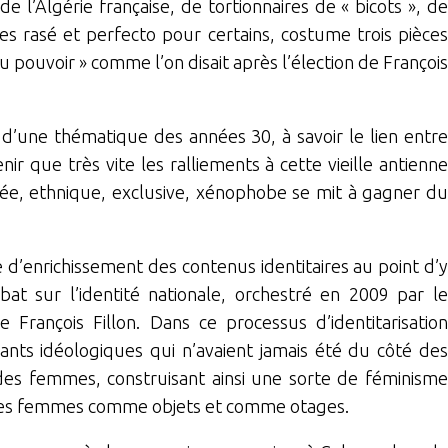
e l’Algérie française, de tortionnaires de « bicots », de
es rasé et perfecto pour certains, costume trois pièces
au pouvoir » comme l’on disait après l’élection de François
 d’une thématique des années 30, à savoir le lien entre
nir que très vite les ralliements à cette vieille antienne
mée, ethnique, exclusive, xénophobe se mit à gagner du
 d’enrichissement des contenus identitaires au point d’y
t sur l’identité nationale, orchestré en 2009 par le
 François Fillon. Dans ce processus d’identitarisation
ants idéologiques qui n’avaient jamais été du côté des
é des femmes, construisant ainsi une sorte de féminisme
end les femmes comme objets et comme otages.