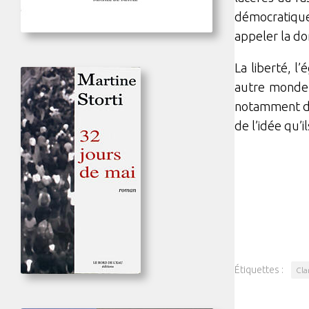
démocratique
appeler la do
La liberté, l
autre monde q
notamment de 
de l’idée qu’il
Étiquettes :
Cla