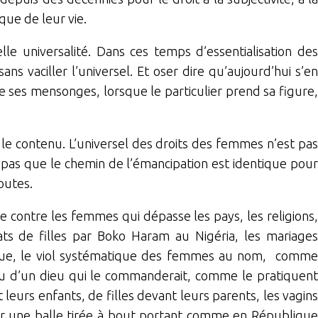
sque de leur vie.
le universalité. Dans ces temps d’essentialisation des
ans vaciller l’universel. Et oser dire qu’aujourd’hui s’en
e ses mensonges, lorsque le particulier prend sa figure,
ir le contenu. L’universel des droits des femmes n’est pas
 pas que le chemin de l’émancipation est identique pour
outes.
ire contre les femmes qui dépasse les pays, les religions,
inats de filles par Boko Haram au Nigéria, les mariages
frique, le viol systématique des femmes au nom, comme
 ou d’un dieu qui le commanderait, comme le pratiquent
 leurs enfants, de filles devant leurs parents, les vagins
par une balle tirée à bout portant comme en République