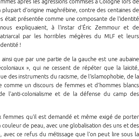
emmes après les agressions commises à Cologne lors de
a plupart d’origine maghrébine, contre des centaines de
es était présentée comme une composante de l’identité
nous expliquaient, à l’instar d’Éric Zemmour et de
patriarcal par les horribles mégères du MLF et leurs
dentité !
e ainsi que par une partie de la gauche est une aubaine
coloniaux », qui ne cessent de répéter que la laïcité,
 que des instruments du racisme, de l’islamophobie, de la
isme comme un discours de femmes et d’hommes blancs
 de l’anti-colonialisme et de la défense du camp des
 aux femmes qu’il est demandé et même exigé de porter
 couleur de peau, avec une globalisation des uns et des
», avec ce refus du métissage que l’on peut lire sous la