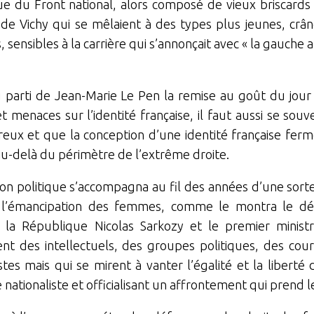
ue du Front national, alors composé de vieux briscards d
de Vichy qui se mêlaient à des types plus jeunes, crân
 sensibles à la carrière qui s’annonçait avec « la gauche 
au parti de Jean-Marie Le Pen la remise au goût du jour
t menaces sur l’identité française, il faut aussi se souve
eux et que la conception d’une identité française fer
 au-delà du périmètre de l’extrême droite.
on politique s’accompagna au fil des années d’une sorte
r l’émancipation des femmes, comme le montra le déba
 la République Nicolas Sarkozy et le premier ministre
nt des intellectuels, des groupes politiques, des cour
stes mais qui se mirent à vanter l’égalité et la libert
re nationaliste et officialisant un affrontement qui pr