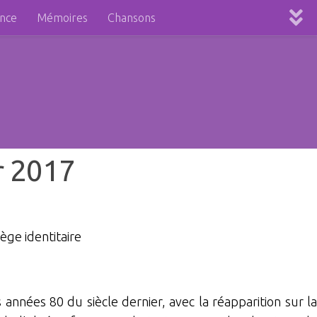
ence
Mémoires
Chansons
er 2017
iège identitaire
s années 80 du siècle dernier, avec la réapparition sur la